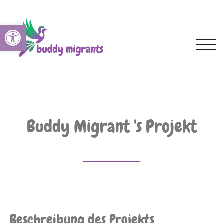
Open toolbar
TOGG
Buddy Migrant 's Projekt
Beschreibung des Projekts